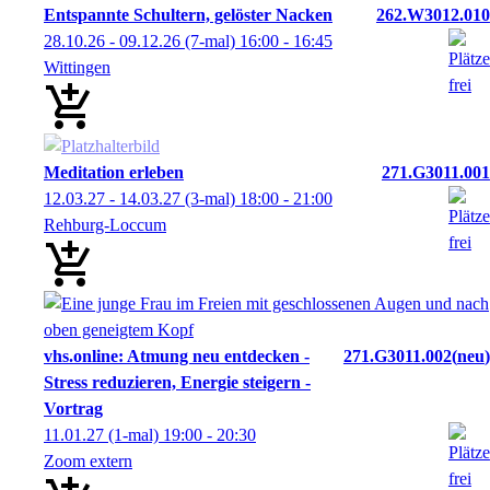
Entspannte Schultern, gelöster Nacken
262.W3012.010
28.10.26 - 09.12.26
(7-mal)
16:00
- 16:45
Wittingen
Meditation erleben
271.G3011.001
12.03.27 - 14.03.27
(3-mal)
18:00
- 21:00
Rehburg-Loccum
vhs.online: Atmung neu entdecken -
271.G3011.002
neu
Stress reduzieren, Energie steigern -
Vortrag
11.01.27
(1-mal)
19:00
- 20:30
Zoom extern