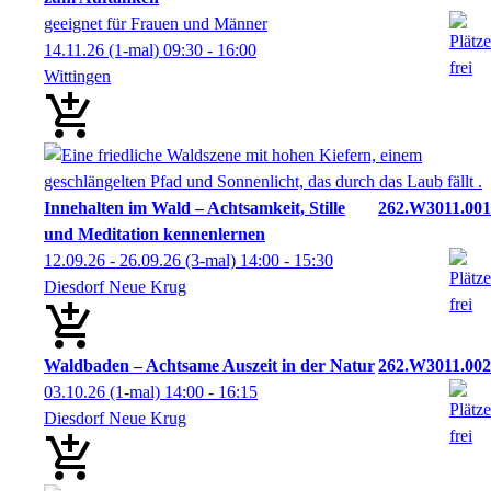
geeignet für Frauen und Männer
14.11.26
(1-mal)
09:30
- 16:00
Wittingen
Innehalten im Wald – Achtsamkeit, Stille
262.W3011.001
und Meditation kennenlernen
12.09.26 - 26.09.26
(3-mal)
14:00
- 15:30
Diesdorf Neue Krug
Waldbaden – Achtsame Auszeit in der Natur
262.W3011.002
03.10.26
(1-mal)
14:00
- 16:15
Diesdorf Neue Krug