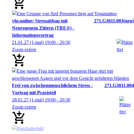
vhs.online: Stressabbau mit
271.G3011.003
neu
Neurogenem Zittern (TRE®) -
Informationsvortrag
21.01.27
(1-mal)
19:00
- 20:30
Zoom extern
Frei von zwischenmenschlichem Stress -
271.G3011.004
Vortrag mit Praxisteil
28.01.27
(1-mal)
19:00
- 20:30
Zoom extern