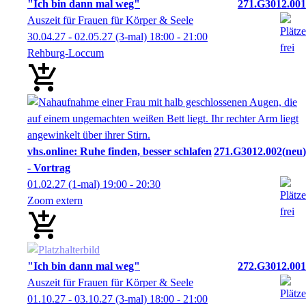
"Ich bin dann mal weg"
271.G3012.001
Auszeit für Frauen für Körper & Seele
30.04.27 - 02.05.27
(3-mal)
18:00
- 21:00
Rehburg-Loccum
vhs.online: Ruhe finden, besser schlafen
271.G3012.002
neu
- Vortrag
01.02.27
(1-mal)
19:00
- 20:30
Zoom extern
"Ich bin dann mal weg"
272.G3012.001
Auszeit für Frauen für Körper & Seele
01.10.27 - 03.10.27
(3-mal)
18:00
- 21:00