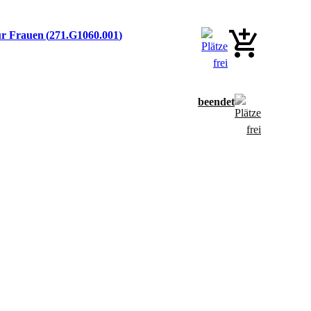
für Frauen
271.G1060.001