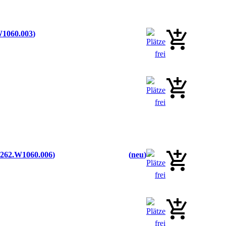
W1060.003
262.W1060.006
neu