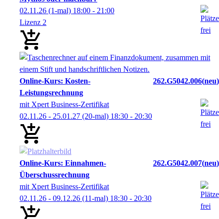
02.11.26
(1-mal)
18:00
- 21:00
Lizenz 2
Online-Kurs: Kosten-
262.G5042.006
neu
Leistungsrechnung
mit Xpert Business-Zertifikat
02.11.26 - 25.01.27
(20-mal)
18:30
- 20:30
Online-Kurs: Einnahmen-
262.G5042.007
neu
Überschussrechnung
mit Xpert Business-Zertifikat
02.11.26 - 09.12.26
(11-mal)
18:30
- 20:30