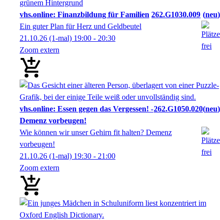
vhs.online: Finanzbildung für Familien
262.G1030.009
neu
Ein guter Plan für Herz und Geldbeutel
21.10.26
(1-mal)
19:00
- 20:30
Zoom extern
vhs.online: Essen gegen das Vergessen! -
262.G1050.020
neu
Demenz vorbeugen!
Wie können wir unser Gehirn fit halten? Demenz
vorbeugen!
21.10.26
(1-mal)
19:30
- 21:00
Zoom extern