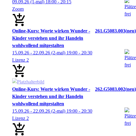
09.09.26
(1-mal)
18:00
- 20:15
Zoom
Online-Kurs: Worte wirken Wunder -
261.G5083.003
neu
Kinder verstehen und ihr Handeln
wohlwollend mitgestalten
15.09.26 - 22.09.26
(2-mal)
19:00
- 20:30
Lizenz 2
Online-Kurs: Worte wirken Wunder -
262.G5083.002
neu
Kinder verstehen und ihr Handeln
wohlwollend mitgestalten
15.09.26 - 22.09.26
(2-mal)
19:00
- 20:30
Lizenz 2