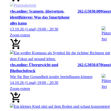
vhs.online: Scannen, übersetzen,
262.G5030.009
neu
identifizieren: Was das Smartphone
alles kann
13.10.26
(1-mal)
19:00
- 20:30
Zoom extern
vhs.online: Übergewicht und
262.G3050.070
neu
Bluthochdruck
Wie Sie Ihre Gesundheit positiv beeinflussen können
14.10.26
(1-mal)
19:00
- 20:30
Zoom extern