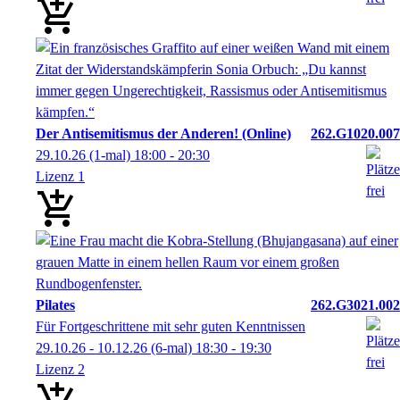
Der Antisemitismus der Anderen! (Online)
262.G1020.007
29.10.26
(1-mal)
18:00
- 20:30
Lizenz 1
Pilates
262.G3021.002
Für Fortgeschrittene mit sehr guten Kenntnissen
29.10.26 - 10.12.26
(6-mal)
18:30
- 19:30
Lizenz 2