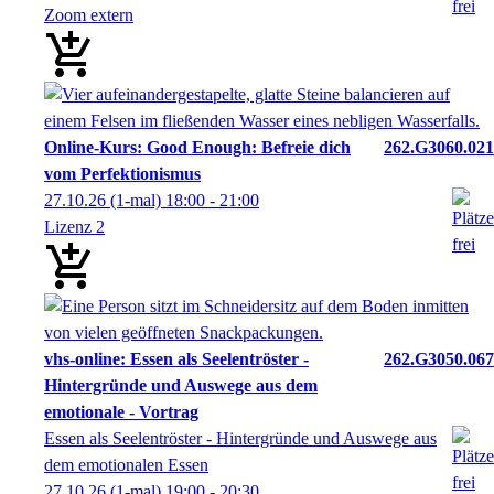
Zoom extern
Online-Kurs: Good Enough: Befreie dich
262.G3060.021
vom Perfektionismus
27.10.26
(1-mal)
18:00
- 21:00
Lizenz 2
vhs-online: Essen als Seelentröster -
262.G3050.067
Hintergründe und Auswege aus dem
emotionale - Vortrag
Essen als Seelentröster - Hintergründe und Auswege aus
dem emotionalen Essen
27.10.26
(1-mal)
19:00
- 20:30