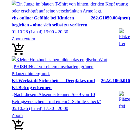
vhs.online: Gefühle bei Kindern
262.G1050.004
neu
begleiten - ohne sich selbst zu verlieren
01.10.26
(1-mal)
19:00
- 20:30
Zoom extern
KI-Werkstatt Sicherheit — Deepfakes und
262.G1060.016
KI-Betrug erkennen
„Nach diesem Absender kennen Sie 9 von 10
Betrugsversuchen – mit einem 5-Schritte-Check"
05.10.26
(1-mal)
17:30
- 20:00
Zoom