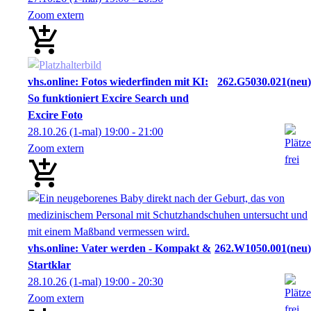
Zoom extern
vhs.online: Fotos wiederfinden mit KI:
262.G5030.021
neu
So funktioniert Excire Search und
Excire Foto
28.10.26
(1-mal)
19:00
- 21:00
Zoom extern
vhs.online: Vater werden - Kompakt &
262.W1050.001
neu
Startklar
28.10.26
(1-mal)
19:00
- 20:30
Zoom extern