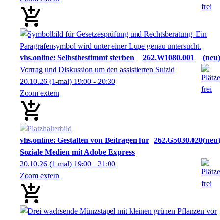
vhs.online: Selbstbestimmt sterben
262.W1080.001
neu
Vortrag und Diskussion um den assistierten Suizid
20.10.26
(1-mal)
19:00
- 20:30
Zoom extern
vhs.online: Gestalten von Beiträgen für
262.G5030.020
neu
Soziale Medien mit Adobe Express
20.10.26
(1-mal)
19:00
- 21:00
Zoom extern