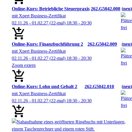
Online-Kurs: Betriebliche Steuerpraxis
262.G5042.008
neu
mit Xpert Business-Zertifikat
02.11.26 - 01.02.27
(22-mal)
18:30
- 20:30
Online-Kurs: Finanzbuchführung 2
262.G5042.009
neu
mit Xpert Business-Zertifikat
02.11.26 - 01.02.27
(22-mal)
18:30
- 20:30
Zoom extern
Online-Kurs: Lohn und Gehalt 2
262.G5042.010
neu
mit Xpert Business-Zertifikat
02.11.26 - 01.02.27
(22-mal)
18:30
- 20:30