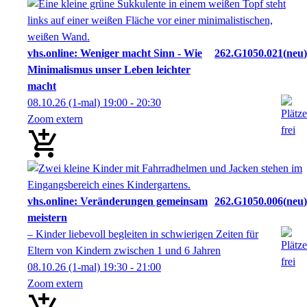
vhs.online: Weniger macht Sinn - Wie
262.G1050.021
neu
Minimalismus unser Leben leichter
macht
08.10.26
(1-mal)
19:00
- 20:30
Zoom extern
vhs.online: Veränderungen gemeinsam
262.G1050.006
neu
meistern
– Kinder liebevoll begleiten in schwierigen Zeiten für
Eltern von Kindern zwischen 1 und 6 Jahren
08.10.26
(1-mal)
19:30
- 21:00
Zoom extern