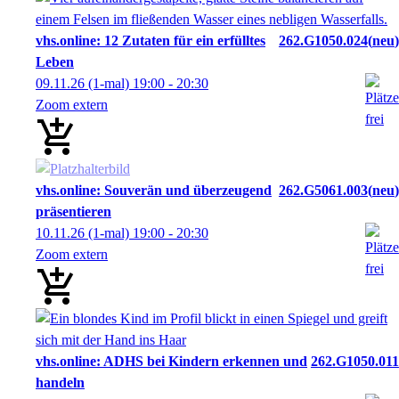
vhs.online: 12 Zutaten für ein erfülltes
262.G1050.024
neu
Leben
09.11.26
(1-mal)
19:00
- 20:30
Zoom extern
vhs.online: Souverän und überzeugend
262.G5061.003
neu
präsentieren
10.11.26
(1-mal)
19:00
- 20:30
Zoom extern
vhs.online: ADHS bei Kindern erkennen und
262.G1050.011
handeln