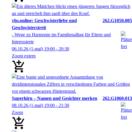
vhs.online: Geschwisterliebe und
262.G1050.005
Geschwisterstreit
- Wege zu Harmonie im Familienalltag für Eltern und
Interessierte
06.10.26
(1-mal)
19:00
- 20:30
Zoom extern
Superhirn – Namen und Gesichter merken
262.G1060.013
08.10.26
(1-mal)
19:00
- 21:30
Zoom