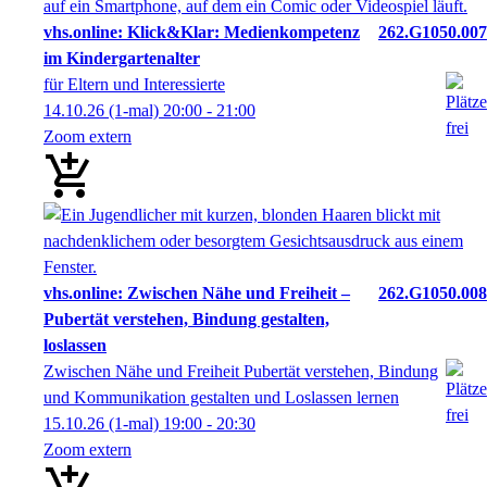
vhs.online: Klick&Klar: Medienkompetenz
262.G1050.007
im Kindergartenalter
für Eltern und Interessierte
14.10.26
(1-mal)
20:00
- 21:00
Zoom extern
vhs.online: Zwischen Nähe und Freiheit –
262.G1050.008
Pubertät verstehen, Bindung gestalten,
loslassen
Zwischen Nähe und Freiheit Pubertät verstehen, Bindung
und Kommunikation gestalten und Loslassen lernen
15.10.26
(1-mal)
19:00
- 20:30
Zoom extern