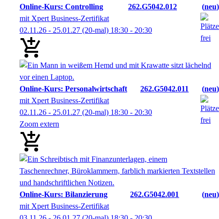
Online-Kurs: Controlling
262.G5042.012
neu
mit Xpert Business-Zertifikat
02.11.26 - 25.01.27
(20-mal)
18:30
- 20:30
Online-Kurs: Personalwirtschaft
262.G5042.011
neu
mit Xpert Business-Zertifikat
02.11.26 - 25.01.27
(20-mal)
18:30
- 20:30
Zoom extern
Online-Kurs: Bilanzierung
262.G5042.001
neu
mit Xpert Business-Zertifikat
03.11.26 - 26.01.27
(20-mal)
18:30
- 20:30