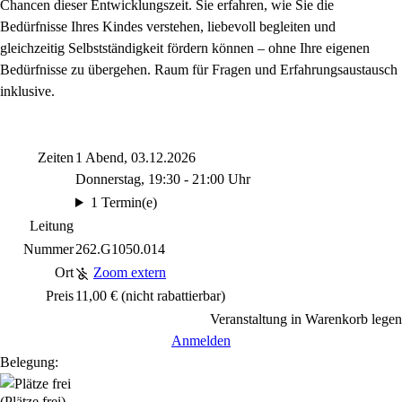
Chancen dieser Entwicklungszeit. Sie erfahren, wie Sie die
Bedürfnisse Ihres Kindes verstehen, liebevoll begleiten und
gleichzeitig Selbstständigkeit fördern können – ohne Ihre eigenen
Bedürfnisse zu übergehen. Raum für Fragen und Erfahrungsaustausch
inklusive.
Zeiten
1 Abend, 03.12.2026
Donnerstag, 19:30 - 21:00 Uhr
1 Termin(e)
Leitung
Nummer
262.G1050.014
Ort
Zoom extern
Preis
11,00 €
(nicht rabattierbar)
Veranstaltung in Warenkorb legen
Anmelden
Belegung:
(Plätze frei)