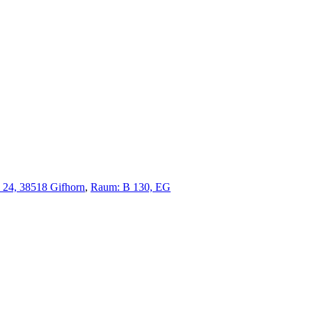
e 24, 38518 Gifhorn
,
Raum: B 130, EG