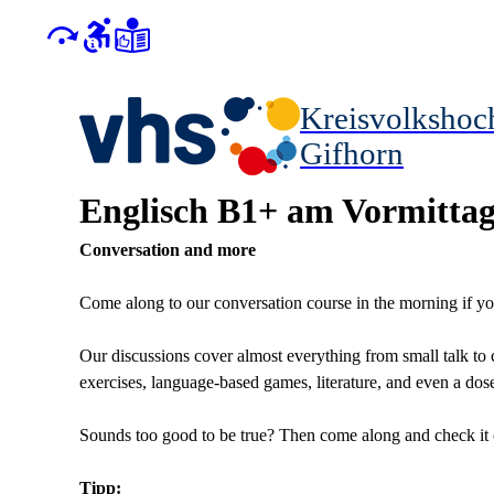
Kreisvolkshoc
Gifhorn
Englisch B1+ am Vormitta
Conversation and more
Come along to our conversation course in the morning if yo
Our discussions cover almost everything from small talk to 
exercises, language-based games, literature, and even a do
Sounds too good to be true? Then come along and check it 
Tipp: