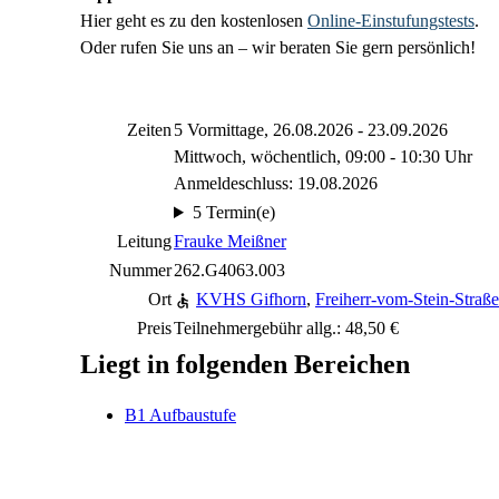
Hier geht es zu den kostenlosen
Online-Einstufungstests
.
Oder rufen Sie uns an – wir beraten Sie gern persönlich!
Zeiten
5 Vormittage, 26.08.2026 - 23.09.2026
Mittwoch, wöchentlich, 09:00 - 10:30 Uhr
Anmeldeschluss: 19.08.2026
5 Termin(e)
Leitung
Frauke Meißner
Nummer
262.G4063.003
Ort
KVHS Gifhorn
,
Freiherr-vom-Stein-Straß
Preis
Teilnehmergebühr allg.: 48,50 €
Liegt in folgenden Bereichen
B1 Aufbaustufe