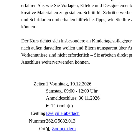
erfahren Sie, wie Sie Vorlagen, Effekte und Designelement
kreative Materialien zu gestalten. Schritt für Schritt erw
und Schriftarten und erhalten hilfreiche Tipps, wie Sie Ihre
können.
Der Kurs richtet sich insbesondere an Kindertagespflegepers
nach außen darstellen wollen und Eltern transparent über 
Vorkenntnisse sind nicht erforderlich – Sie arbeiten direkt p
Anschluss weiterverwenden können.
Zeiten
1 Vormittag, 19.12.2026
Samstag, 09:00 - 12:00 Uhr
Anmeldeschluss: 30.11.2026
1 Termin(e)
Leitung
Evelyn Haberlach
Nummer
262.G5082.013
Ort
Zoom extern