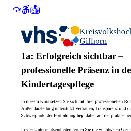
Kreisvolkshoc
Gifhorn
1a: Erfolgreich sichtbar –
professionelle Präsenz in de
Kindertagespflege
In diesem Kurs setzen Sie sich mit ihrer professionellen R
Außendarstellung unterstützt Vertrauen, Transparenz und d
Schwerpunkt der Fortbildung liegt daher auf der praktische
In vier Unterrichtseinheiten lernen Sie die wichtigsten Ge