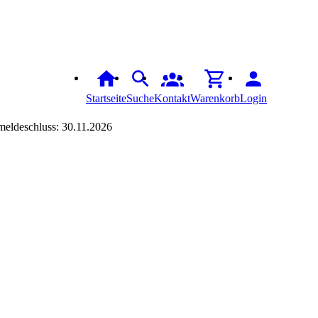
Startseite
Suche
Kontakt
Warenkorb
Login
eldeschluss: 30.11.2026