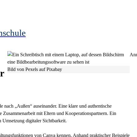
hschule
Anm
Bild von Pexels auf Pixabay
r
olle nach „Außen“ auseinander. Eine klare und authentische
ie Zusammenarbeit mit Eltern und Kooperationspartnern. Ein
n Umsetzung digitaler Sichtbarkeit.
staltungsfunktionen von Canva kennen. Anhand praktischer Beispiele