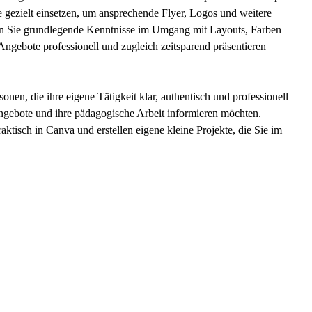
e gezielt einsetzen, um ansprechende Flyer, Logos und weitere
erben Sie grundlegende Kenntnisse im Umgang mit Layouts, Farben
 Angebote professionell und zugleich zeitsparend präsentieren
onen, die ihre eigene Tätigkeit klar, authentisch und professionell
Angebote und ihre pädagogische Arbeit informieren möchten.
raktisch in Canva und erstellen eigene kleine Projekte, die Sie im