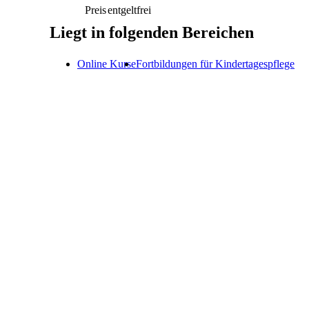
Preis
entgeltfrei
Liegt in folgenden Bereichen
Online Kurse
Fortbildungen für Kindertagespflege