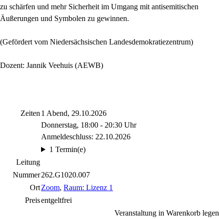
zu schärfen und mehr Sicherheit im Umgang mit antisemitischen
Äußerungen und Symbolen zu gewinnen.
(Gefördert vom Niedersächsischen Landesdemokratiezentrum)
Dozent: Jannik Veehuis (AEWB)
Zeiten
1 Abend, 29.10.2026
Donnerstag, 18:00 - 20:30 Uhr
Anmeldeschluss: 22.10.2026
1 Termin(e)
Leitung
Nummer
262.G1020.007
Ort
Zoom
,
Raum: Lizenz 1
Preis
entgeltfrei
Veranstaltung in Warenkorb legen