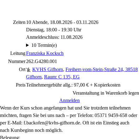
Zeiten
10 Abende, 18.08.2026 - 03.11.2026
Dienstag, 18:00 - 19:30 Uhr
Anmeldeschluss: 11.08.2026
10 Termin(e)
Leitung
Franziska Kocksch
Nummer
262.G4280.001
Ort
KVHS Gifhorn
,
Freiherr-vom-Stein-Straße 24, 38518
Gifhorn
,
Raum: C 135, EG
Preis
Teilnehmergebühr allg.: 97,00 € + Kopierkosten
Veranstaltung in Warenkorb legen
Anmelden
Wenn der Kurs schon angefangen hat und Sie trotzdem teilnehmen
möchten, fragen Sie bei uns nach – per Telefon: 05371 9459-658 oder
per E-Mail: f.backofen@kvhs-gifhorn.de. Oft ist ein Einstieg auch
nach Kursbeginn noch möglich.
Belegung: