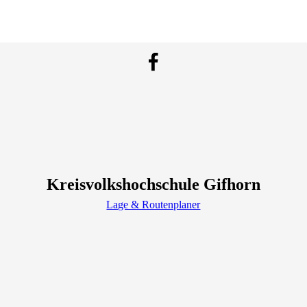
Kreisvolkshochschule Gifhorn
Lage & Routenplaner