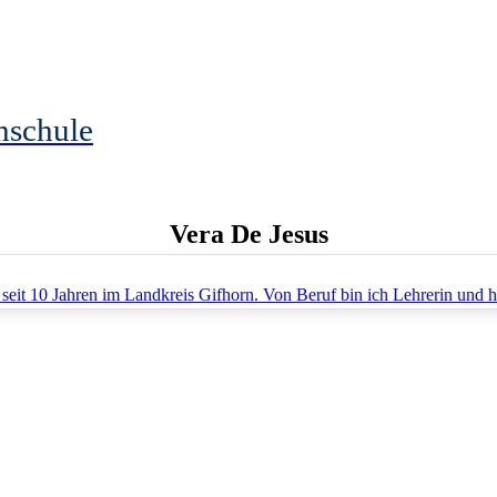
hschule
Vera
De Jesus
eit 10 Jahren im Landkreis Gifhorn. Von Beruf bin ich Lehrerin und ha