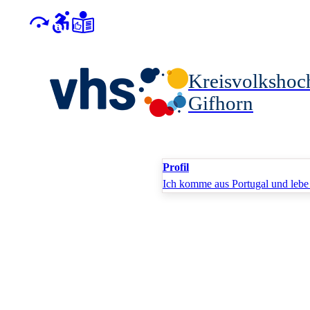
Kreisvolkshoc
Gifhorn
Profil
Ich komme aus Portugal und lebe s