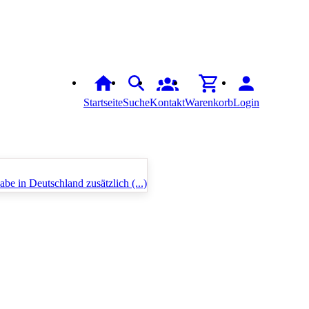
Startseite
Suche
Kontakt
Warenkorb
Login
be in Deutschland zusätzlich (...)