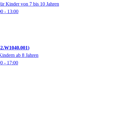
für Kinder von 7 bis 10 Jahren
00
- 13:00
62.W1040.001
Kindern ab 8 Jahren
00
- 17:00