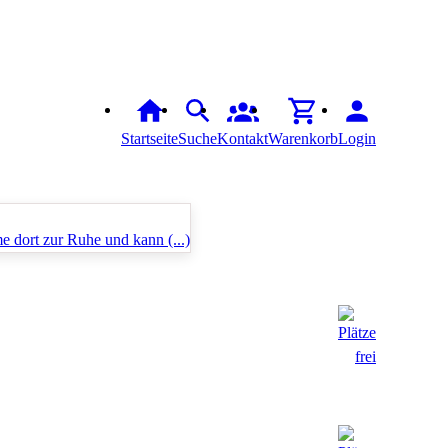
Startseite
Suche
Kontakt
Warenkorb
Login
 dort zur Ruhe und kann (...)