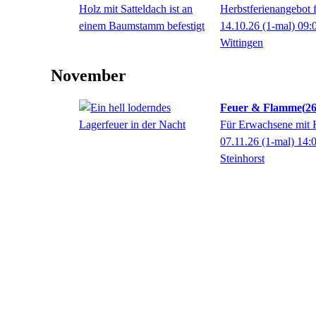
Herbstferienangebot 
14.10.26
(1-mal)
09:
Wittingen
November
Feuer & Flamme
2
Für Erwachsene mit 
07.11.26
(1-mal)
14:
Steinhorst