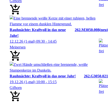
Gifhorn
Rauhnächte: Kraftvoll in das neue
262.M3050.008
neu
Jahr!
12.12.26
(1-mal)
09:30
- 14:45
Meinersen
Rauhnächte: Kraftvoll in das neue Jahr!
262.G3050.021
19.12.26
(1-mal)
10:00
- 15:15
Gifhorn