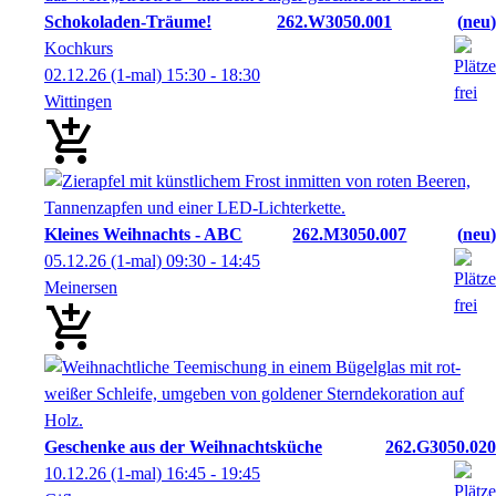
Schokoladen-Träume!
262.W3050.001
neu
Kochkurs
02.12.26
(1-mal)
15:30
- 18:30
Wittingen
Kleines Weihnachts - ABC
262.M3050.007
neu
05.12.26
(1-mal)
09:30
- 14:45
Meinersen
Geschenke aus der Weihnachtsküche
262.G3050.020
10.12.26
(1-mal)
16:45
- 19:45