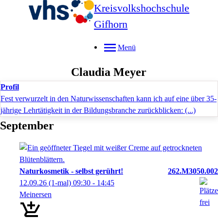
Kreisvolkshochschule
Gifhorn
Menü
Claudia
Meyer
Profil
Fest verwurzelt in den Naturwissenschaften kann ich auf eine über 35-
jährige Lehrtätigkeit in der Bildungsbranche zurückblicken: (...)
September
Naturkosmetik - selbst gerührt!
262.M3050.002
12.09.26
(1-mal)
09:30
- 14:45
Meinersen