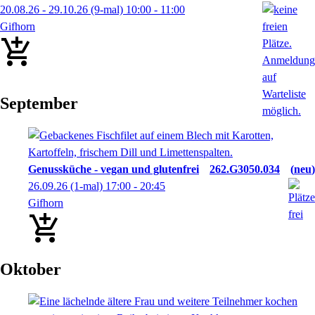
20.08.26 - 29.10.26
(9-mal)
10:00
- 11:00
Gifhorn
September
Genussküche - vegan und glutenfrei
262.G3050.034
neu
26.09.26
(1-mal)
17:00
- 20:45
Gifhorn
Oktober