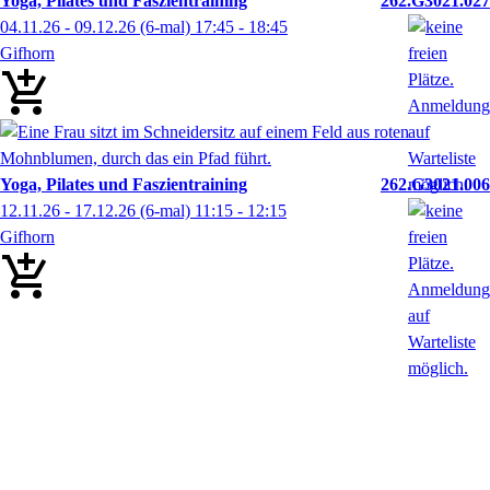
Yoga, Pilates und Faszientraining
262.G3021.027
04.11.26 - 09.12.26
(6-mal)
17:45
- 18:45
Gifhorn
Yoga, Pilates und Faszientraining
262.G3021.006
12.11.26 - 17.12.26
(6-mal)
11:15
- 12:15
Gifhorn