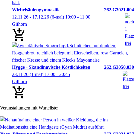
Wirbelsäulengymnastik
262.G3021.004
12.11.26 - 17.12.26
(6-mal)
10:00
- 11:00
Gifhorn
Hygge - Skandinavische Köstlichkeiten
262.G3050.030
28.11.26
(1-mal)
17:00
- 20:45
Gifhorn
Veranstaltungen mit Warteliste: