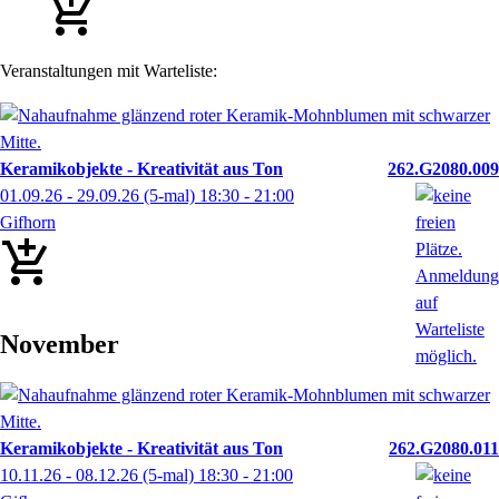
Veranstaltungen mit Warteliste:
Keramikobjekte - Kreativität aus Ton
262.G2080.009
01.09.26 - 29.09.26
(5-mal)
18:30
- 21:00
Gifhorn
November
Keramikobjekte - Kreativität aus Ton
262.G2080.011
10.11.26 - 08.12.26
(5-mal)
18:30
- 21:00