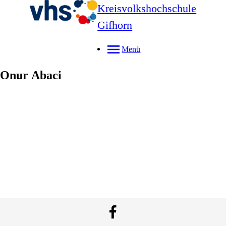
Kreisvolkshochschule
Gifhorn
Menü
Onur
Abaci