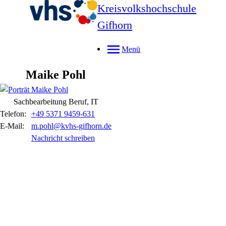
Kreisvolkshochschule
Gifhorn
Menü
Maike
Pohl
Sachbearbeitung Beruf, IT
Telefon:
+49 5371 9459-631
E-Mail:
m.pohl@kvhs-gifhorn.de
Nachricht schreiben