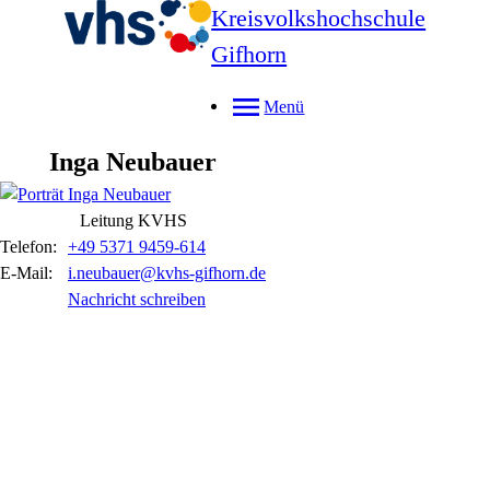
Kreisvolkshochschule
Gifhorn
Menü
Inga
Neubauer
Leitung KVHS
Telefon:
+49 5371 9459-614
E-Mail:
i.neubauer@kvhs-gifhorn.de
Nachricht schreiben