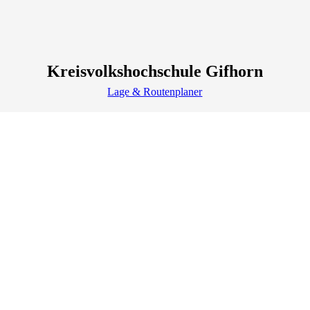
Kreisvolkshochschule Gifhorn
Lage & Routenplaner
Impressum
AGB
Datenschutz