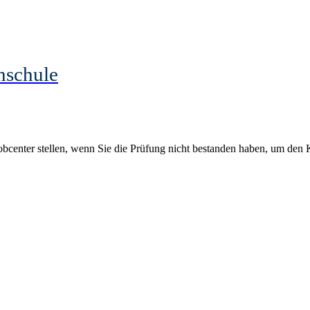
hschule
obcenter stellen, wenn Sie die Prüfung nicht bestanden haben, um de