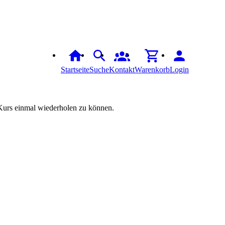
Startseite
Suche
Kontakt
Warenkorb
Login
n Kurs einmal wiederholen zu können.