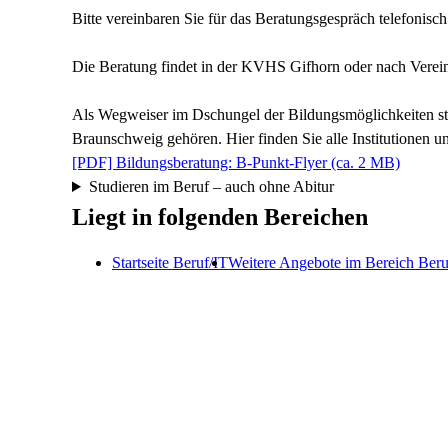
Bitte vereinbaren Sie für das Beratungsgespräch telefonisc
Die Beratung findet in der KVHS Gifhorn oder nach Vereinb
Als Wegweiser im Dschungel der Bildungsmöglichkeiten ste
Braunschweig gehören. Hier finden Sie alle Institutionen 
[PDF]
Bildungsberatung: B-Punkt-Flyer
(ca. 2 MB)
Studieren im Beruf – auch ohne Abitur
Liegt in folgenden Bereichen
Startseite Beruf/IT
Weitere Angebote im Bereich Be