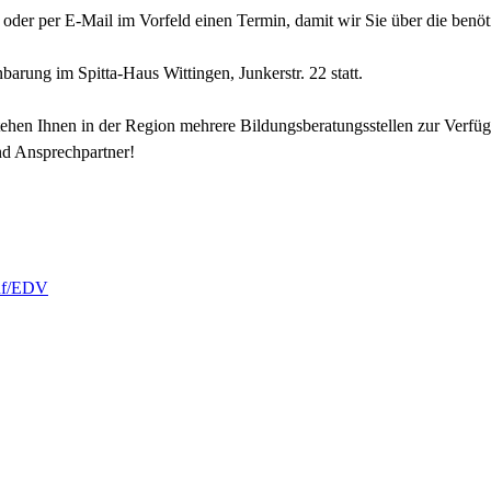
h oder per E-Mail im Vorfeld einen Termin, damit wir Sie über die benö
arung im Spitta-Haus Wittingen, Junkerstr. 22 statt.
hen Ihnen in der Region mehrere Bildungsberatungs­stellen zur Verfü
und Ansprechpartner!
ruf/EDV