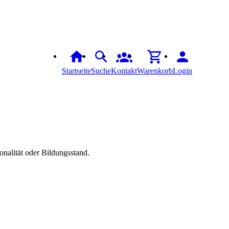
Startseite
Suche
Kontakt
Warenkorb
Login
onalität oder Bildungsstand.