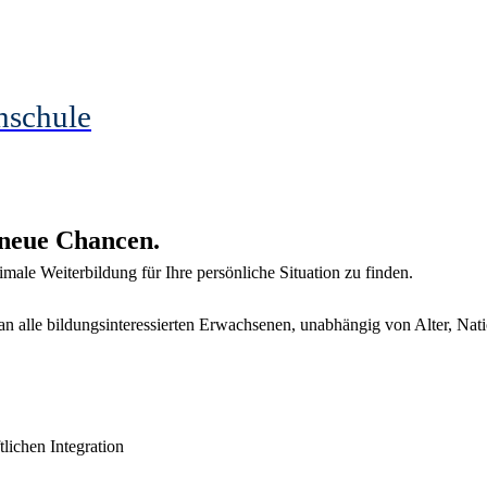
hschule
h neue Chancen.
imale Weiterbildung für Ihre persönliche Situation zu finden.
an alle bildungsinteressierten Erwachsenen, unabhängig von Alter, Nati
tlichen Integration