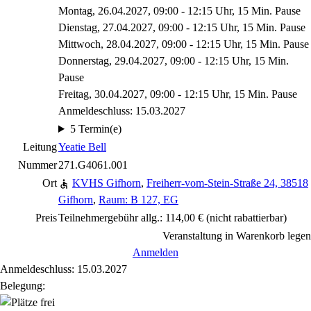
Montag, 26.04.2027, 09:00 - 12:15 Uhr, 15 Min. Pause
Dienstag, 27.04.2027, 09:00 - 12:15 Uhr, 15 Min. Pause
Mittwoch, 28.04.2027, 09:00 - 12:15 Uhr, 15 Min. Pause
Donnerstag, 29.04.2027, 09:00 - 12:15 Uhr, 15 Min.
Pause
Freitag, 30.04.2027, 09:00 - 12:15 Uhr, 15 Min. Pause
Anmeldeschluss: 15.03.2027
5 Termin(e)
Leitung
Yeatie Bell
Nummer
271.G4061.001
Ort
KVHS Gifhorn
,
Freiherr-vom-Stein-Straße 24, 38518
Gifhorn
,
Raum: B 127, EG
Preis
Teilnehmergebühr allg.: 114,00 €
(nicht rabattierbar)
Veranstaltung in Warenkorb legen
Anmelden
Anmeldeschluss: 15.03.2027
Belegung: