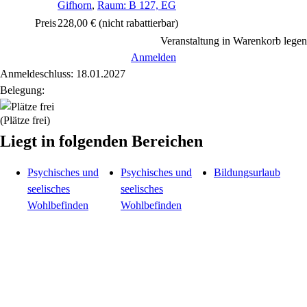
Gifhorn
,
Raum: B 127, EG
Preis
228,00 €
(nicht rabattierbar)
Veranstaltung in Warenkorb legen
Anmelden
Anmeldeschluss: 18.01.2027
Belegung:
(Plätze frei)
Liegt in folgenden Bereichen
Psychisches und
Psychisches und
Bildungsurlaub
seelisches
seelisches
Wohlbefinden
Wohlbefinden