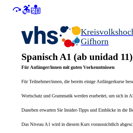
Kreisvolkshoc
Gifhorn
Spanisch A1 (ab unidad 11)
Für Anfänger/innen mit guten Vorkenntnissen
Für Teilnehmer/innen, die bereits einige Anfängerkurse be
Wortschatz und Grammatik werden erarbeitet, um sich in Al
Daneben erwarten Sie Insider-Tipps und Einblicke in die B
Das Niveau A1 wird in diesem Kurs voraussichtlich abges