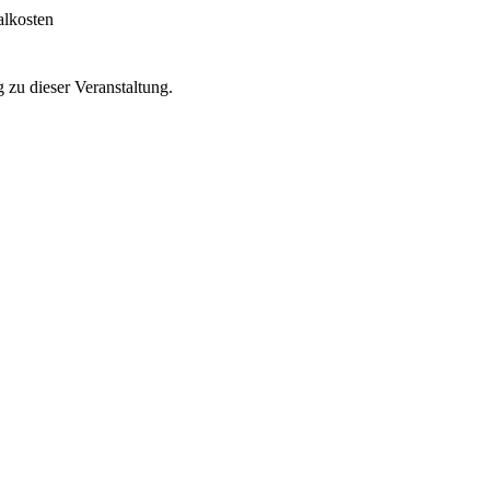
alkosten
ng zu
dieser Veranstaltung.