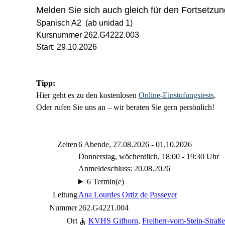
Melden Sie sich auch gleich für den Fortsetzun
Spanisch A2 (ab unidad 1)
Kursnummer 262.G4222.003
Start: 29.10.2026
Tipp:
Hier geht es zu den kostenlosen
Online-Einstufungstests
.
Oder rufen Sie uns an – wir beraten Sie gern persönlich!
Zeiten
6 Abende, 27.08.2026 - 01.10.2026
Donnerstag, wöchentlich, 18:00 - 19:30 Uhr
Anmeldeschluss: 20.08.2026
6 Termin(e)
Leitung
Ana Lourdes Ortiz de Passeyer
Nummer
262.G4221.004
Ort
KVHS Gifhorn
,
Freiherr-vom-Stein-Straß