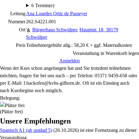
6 Termin(e)
Leitung
Ana Lourdes Ortiz de Passeyer
Nummer
262.S4221.001
Ort
Bürgerhaus Schwülper
,
Hauptstr. 18, 38179
Schwülper
Preis
Teilnehmergebühr allg.: 58,20 € + ggf. Materialkosten
Veranstaltung in Warenkorb legen
Anmelden
Wenn der Kurs schon angefangen hat und Sie trotzdem teilnehmen
möchten, fragen Sie bei uns nach – per Telefon: 05371 9459-658 oder
per E-Mail: f.backofen@kvhs-gifhorn.de. Oft ist ein Einstieg auch
nach Kursbeginn noch möglich.
Belegung:
(Plätze frei)
Unsere Empfehlungen
Spanisch A1 (ab unidad 5)
(26.10.2026)
ist eine Fortsetzung zu
dieser
Veranstaltung.