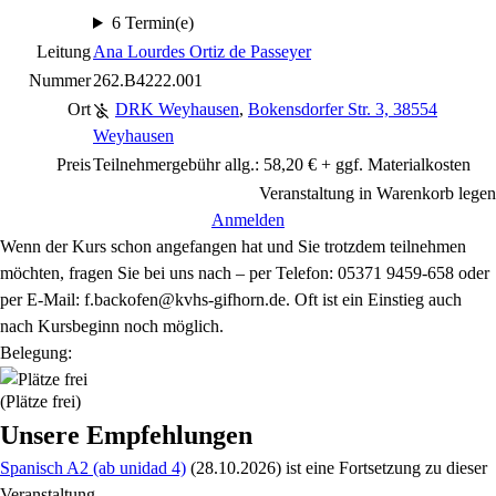
6 Termin(e)
Leitung
Ana Lourdes Ortiz de Passeyer
Nummer
262.B4222.001
Ort
DRK Weyhausen
,
Bokensdorfer Str. 3, 38554
Weyhausen
Preis
Teilnehmergebühr allg.: 58,20 € + ggf. Materialkosten
Veranstaltung in Warenkorb legen
Anmelden
Wenn der Kurs schon angefangen hat und Sie trotzdem teilnehmen
möchten, fragen Sie bei uns nach – per Telefon: 05371 9459-658 oder
per E-Mail: f.backofen@kvhs-gifhorn.de. Oft ist ein Einstieg auch
nach Kursbeginn noch möglich.
Belegung:
(Plätze frei)
Unsere Empfehlungen
Spanisch A2 (ab unidad 4)
(28.10.2026)
ist eine Fortsetzung zu
dieser
Veranstaltung.