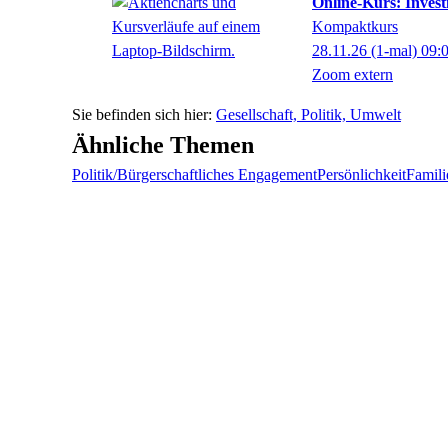
Online-Kurs: Invest
Kompaktkurs
28.11.26
(1-mal)
09:
Zoom extern
Gesellschaft, Politik, Umwelt
Ähnliche Themen
Politik/Bürgerschaftliches Engagement
Persönlichkeit
Famili