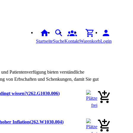
Startseite
Suche
Kontakt
Warenkorb
Login
t und Patientenverfügung bieten verständliche
ung von Erbschaften und Schenkungen, damit Sie gut
dingt wissen?
262.G1030.006
hoher Inflation
262.W1030.004