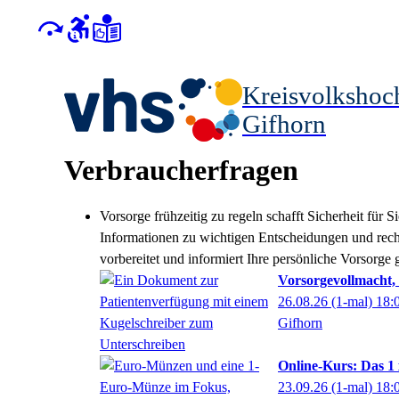
Kreisvolkshoc
Gifhorn
Verbraucherfragen
Vorsorge frühzeitig zu regeln schafft Sicherheit für
Informationen zu wichtigen Entscheidungen und rech
vorbereitet und informiert Ihre persönliche Vorsorge
Vorsorgevollmacht, 
26.08.26
(1-mal)
18:
Gifhorn
Online-Kurs: Das 1 
23.09.26
(1-mal)
18: