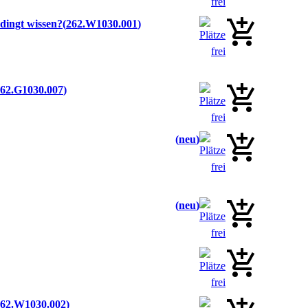
dingt wissen?
262.W1030.001
62.G1030.007
neu
neu
62.W1030.002