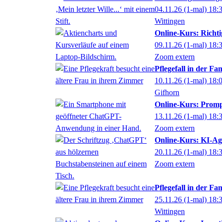
04.11.26
(1-mal)
18:
Wittingen
Online-Kurs: Richti
09.11.26
(1-mal)
18:
Zoom extern
Pflegefall in der Fam
10.11.26
(1-mal)
18:
Gifhorn
Online-Kurs: Promp
13.11.26
(1-mal)
18:
Zoom extern
Online-Kurs: KI-Age
20.11.26
(1-mal)
18:
Zoom extern
Pflegefall in der Fam
25.11.26
(1-mal)
18:
Wittingen