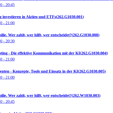
30
- 20:45
g investieren in Aktien und ETFs
262.G1030.001
30
- 21:00
ilie. Wer zahlt, wer hilft, wer entscheidet?
262.G1030.008
00
- 20:30
ting - Die effektive Kommunikation mit der KI
262.G1030.004
30
- 21:00
nten - Konzepte, Tools und Einsatz in der KI
262.G1030.005
30
- 21:00
ilie. Wer zahlt, wer hilft, wer entscheidet?
262.W1030.003
30
- 20:45