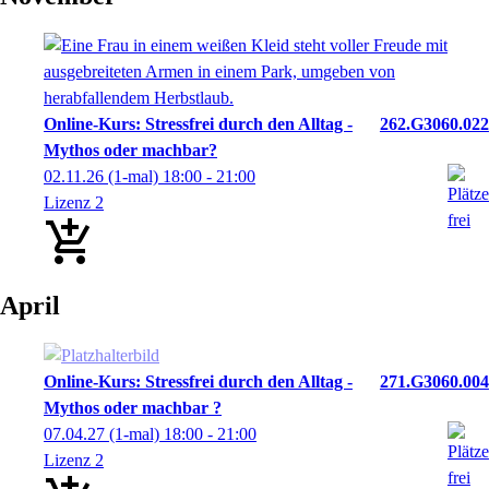
Online-Kurs: Stressfrei durch den Alltag -
262.G3060.022
Mythos oder machbar?
02.11.26
(1-mal)
18:00
- 21:00
Lizenz 2
April
Online-Kurs: Stressfrei durch den Alltag -
271.G3060.004
Mythos oder machbar ?
07.04.27
(1-mal)
18:00
- 21:00
Lizenz 2