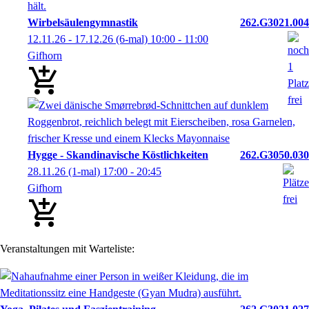
Wirbelsäulengymnastik
262.G3021.004
12.11.26 - 17.12.26
(6-mal)
10:00
- 11:00
Gifhorn
Hygge - Skandinavische Köstlichkeiten
262.G3050.030
28.11.26
(1-mal)
17:00
- 20:45
Gifhorn
Veranstaltungen mit Warteliste: