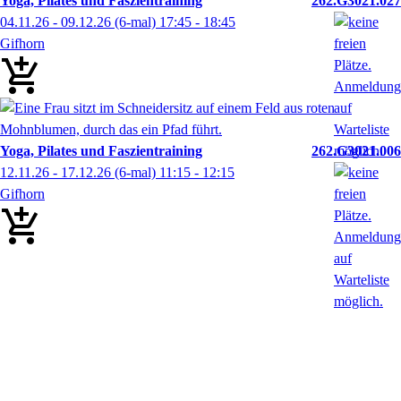
Yoga, Pilates und Faszientraining
262.G3021.027
04.11.26 - 09.12.26
(6-mal)
17:45
- 18:45
Gifhorn
Yoga, Pilates und Faszientraining
262.G3021.006
12.11.26 - 17.12.26
(6-mal)
11:15
- 12:15
Gifhorn