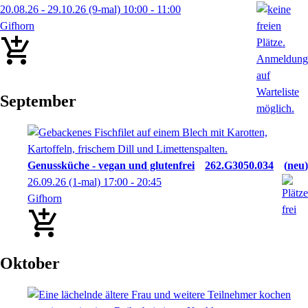
20.08.26 - 29.10.26
(9-mal)
10:00
- 11:00
Gifhorn
September
Genussküche - vegan und glutenfrei
262.G3050.034
neu
26.09.26
(1-mal)
17:00
- 20:45
Gifhorn
Oktober