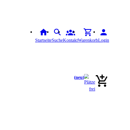
Startseite
Suche
Kontakt
Warenkorb
Login
neu