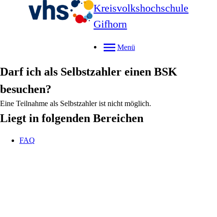
Kreisvolkshochschule
Gifhorn
Menü
Darf ich als Selbstzahler einen BSK
besuchen?
Eine Teilnahme als Selbstzahler ist nicht möglich.
Liegt in folgenden Bereichen
FAQ