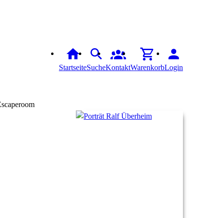
Startseite
Suche
Kontakt
Warenkorb
Login
Escaperoom