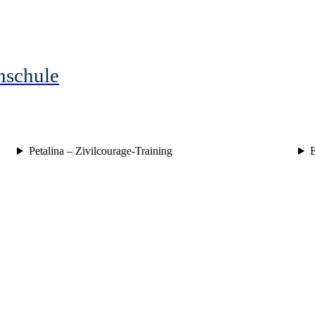
hschule
Petalina – Zivilcourage-Training